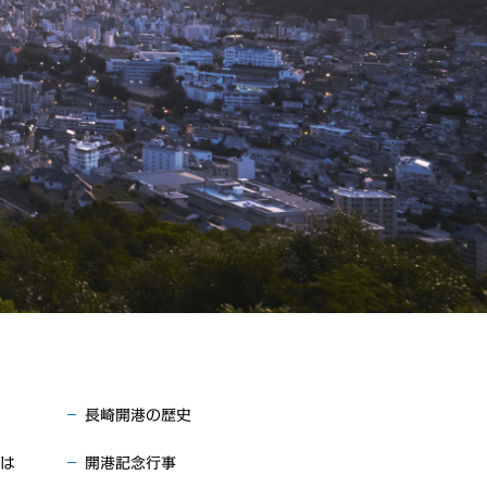
長崎開港の歴史
は
開港記念行事