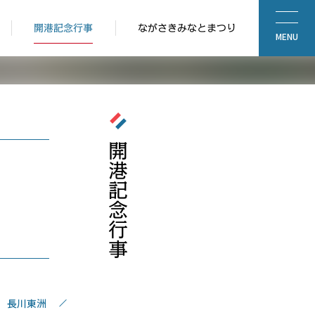
開港記念行事
ながさきみなとまつり
MENU
開港記念行事
長川東洲