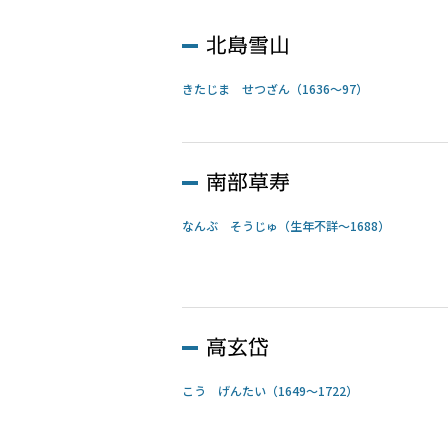
北島雪山
きたじま せつざん（1636～97）
南部草寿
なんぶ そうじゅ（生年不詳～1688）
高玄岱
こう げんたい（1649～1722）